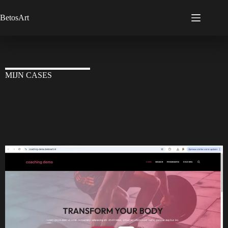
BetosArt
MIJN CASES