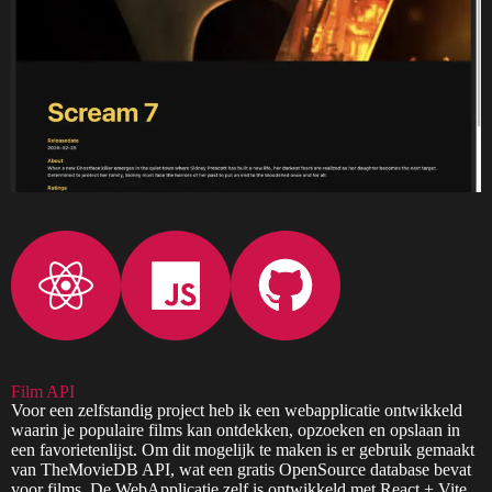
Film API
Voor een zelfstandig project heb ik een webapplicatie ontwikkeld
waarin je populaire films kan ontdekken, opzoeken en opslaan in
een favorietenlijst. Om dit mogelijk te maken is er gebruik gemaakt
van TheMovieDB API, wat een gratis OpenSource database bevat
voor films. De WebApplicatie zelf is ontwikkeld met React + Vite