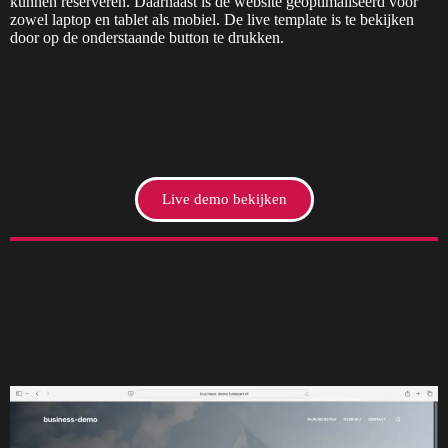
kunnen reserveren. Daarnaast is de website geoptimaliseerd voor
zowel laptop en tablet als mobiel. De live template is te bekijken
door op de onderstaande button te drukken.
Live demo bekijken